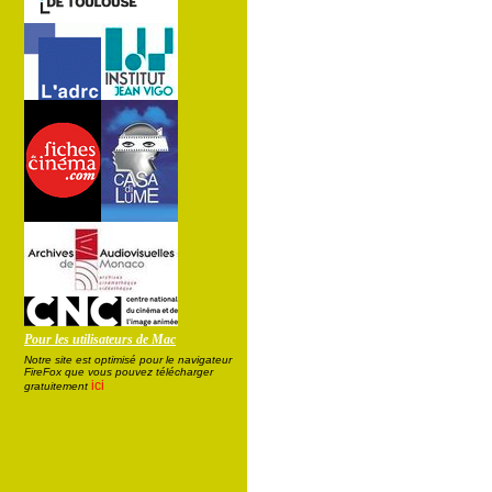
Pour les utilisateurs de Mac
Notre site est optimisé pour le navigateur
FireFox que vous pouvez télécharger
ici
gratuitement