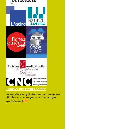
Pour les utilisateurs de Mac
Notre site est optimisé pour le navigateur
FireFox que vous pouvez télécharger
ici
gratuitement