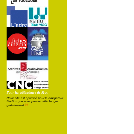
Pour les utilisateurs de Mac
Notre site est optimisé pour le navigateur
FireFox que vous pouvez télécharger
ici
gratuitement