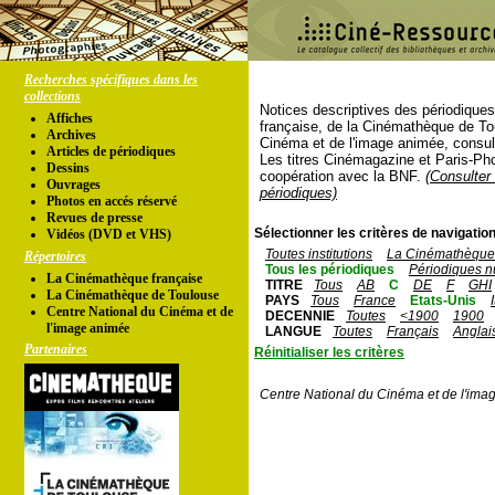
Recherches spécifiques dans les
collections
Notices descriptives des périodique
Affiches
française, de la Cinémathèque de To
Archives
Cinéma et de l'image animée, consul
Articles de périodiques
Les titres Cinémagazine et Paris-Ph
Dessins
coopération avec la BNF.
(Consulter 
Ouvrages
périodiques)
Photos en accés réservé
Revues de presse
Sélectionner les critères de navigation
Vidéos (DVD et VHS)
Toutes institutions
La Cinémathèque 
Répertoires
Tous les périodiques
Périodiques n
La Cinémathèque française
TITRE
Tous
AB
C
DE
F
GHI
La Cinémathèque de Toulouse
PAYS
Tous
France
Etats-Unis
Centre National du Cinéma et de
DECENNIE
Toutes
<1900
1900
l'image animée
LANGUE
Toutes
Français
Anglai
Partenaires
Réinitialiser les critères
Centre National du Cinéma et de l'ima