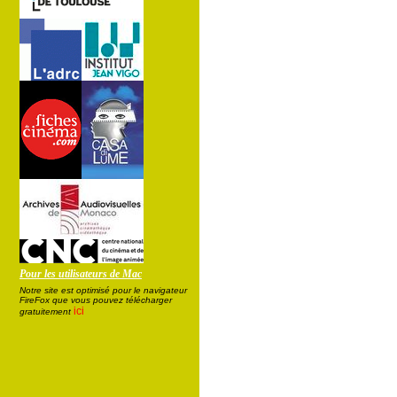
Pour les utilisateurs de Mac
Notre site est optimisé pour le navigateur
FireFox que vous pouvez télécharger
ici
gratuitement