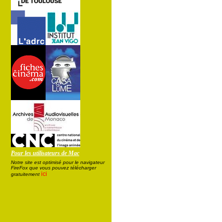
Pour les utilisateurs de Mac
Notre site est optimisé pour le navigateur
FireFox que vous pouvez télécharger
ici
gratuitement