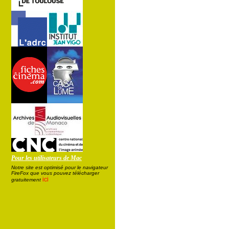
Pour les utilisateurs de Mac
Notre site est optimisé pour le navigateur
FireFox que vous pouvez télécharger
ici
gratuitement