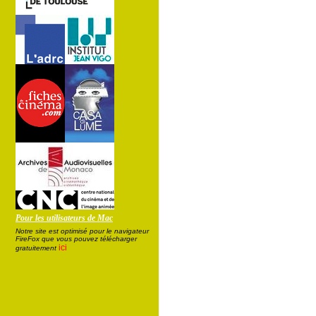
Pour les utilisateurs de Mac
Notre site est optimisé pour le navigateur
FireFox que vous pouvez télécharger
ici
gratuitement