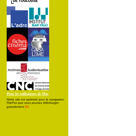
Pour les utilisateurs de Mac
Notre site est optimisé pour le navigateur
FireFox que vous pouvez télécharger
ici
gratuitement