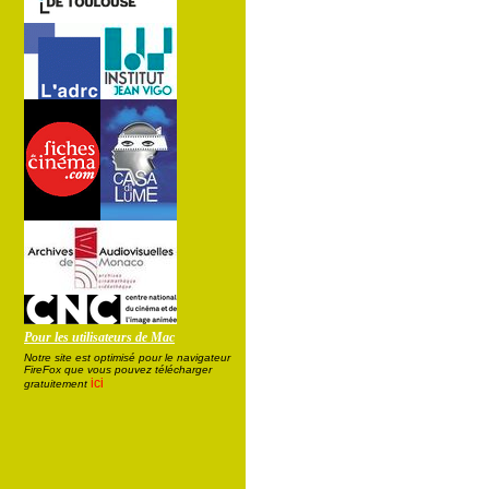
Pour les utilisateurs de Mac
Notre site est optimisé pour le navigateur
FireFox que vous pouvez télécharger
ici
gratuitement