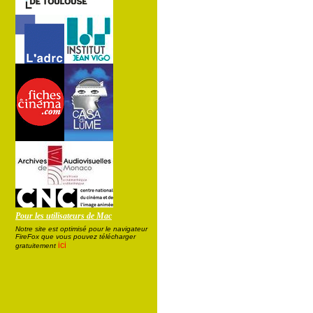
Pour les utilisateurs de Mac
Notre site est optimisé pour le navigateur
FireFox que vous pouvez télécharger
ici
gratuitement