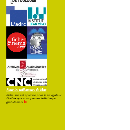
Pour les utilisateurs de Mac
Notre site est optimisé pour le navigateur
FireFox que vous pouvez télécharger
ici
gratuitement