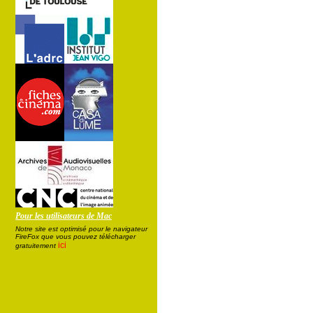
Pour les utilisateurs de Mac
Notre site est optimisé pour le navigateur
FireFox que vous pouvez télécharger
ici
gratuitement