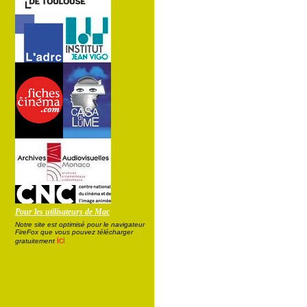
Pour les utilisateurs de Mac
Notre site est optimisé pour le navigateur
FireFox que vous pouvez télécharger
ici
gratuitement