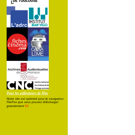
Pour les utilisateurs de Mac
Notre site est optimisé pour le navigateur
FireFox que vous pouvez télécharger
ici
gratuitement