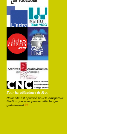
Pour les utilisateurs de Mac
Notre site est optimisé pour le navigateur
FireFox que vous pouvez télécharger
ici
gratuitement