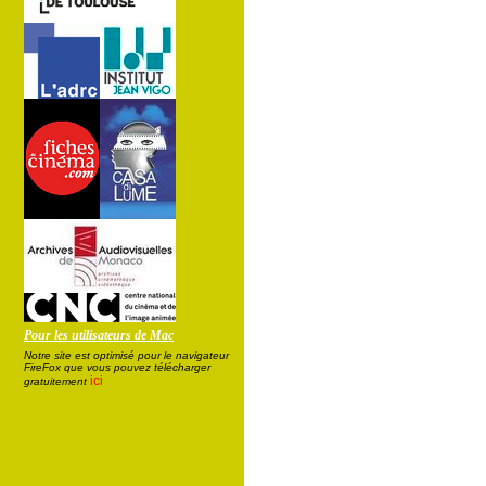
Pour les utilisateurs de Mac
Notre site est optimisé pour le navigateur
FireFox que vous pouvez télécharger
ici
gratuitement