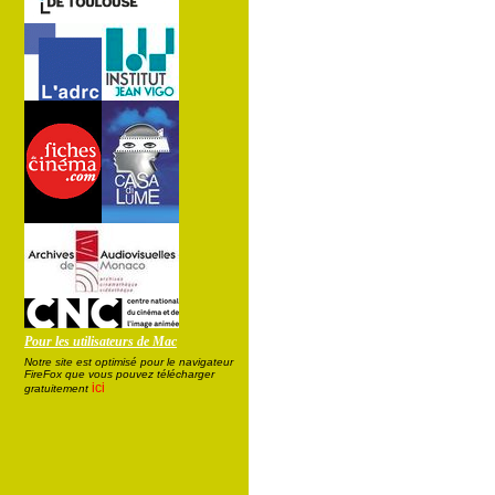
Pour les utilisateurs de Mac
Notre site est optimisé pour le navigateur
FireFox que vous pouvez télécharger
ici
gratuitement