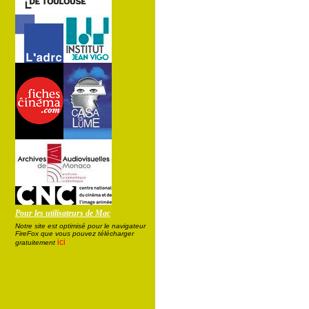
Pour les utilisateurs de Mac
Notre site est optimisé pour le navigateur
FireFox que vous pouvez télécharger
ici
gratuitement