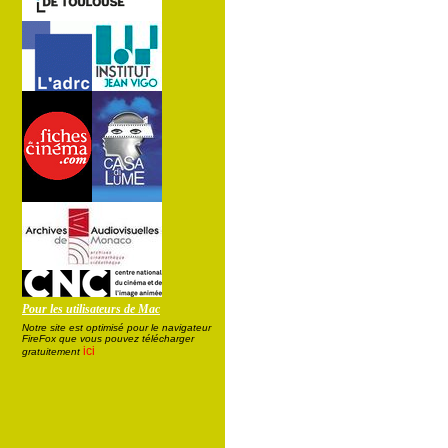
Pour les utilisateurs de Mac
Notre site est optimisé pour le navigateur
FireFox que vous pouvez télécharger
ici
gratuitement