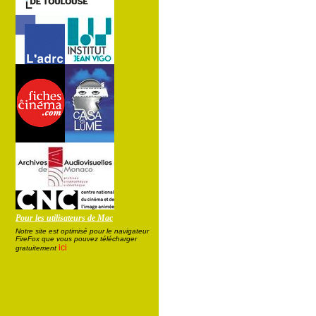
Pour les utilisateurs de Mac
Notre site est optimisé pour le navigateur
FireFox que vous pouvez télécharger
ici
gratuitement