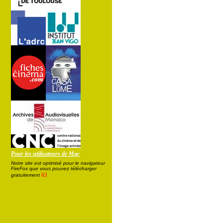
Pour les utilisateurs de Mac
Notre site est optimisé pour le navigateur
FireFox que vous pouvez télécharger
ici
gratuitement