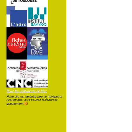
Pour les utilisateurs de Mac
Notre site est optimisé pour le navigateur
FireFox que vous pouvez télécharger
ici
gratuitement