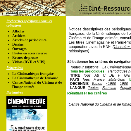
Recherches spécifiques dans les
collections
Notices descriptives des périodique
Affiches
française, de la Cinémathèque de To
Archives
Cinéma et de l'image animée, consul
Articles de périodiques
Les titres Cinémagazine et Paris-Ph
Dessins
coopération avec la BNF.
(Consulter 
Ouvrages
périodiques)
Photos en accés réservé
Revues de presse
Sélectionner les critères de navigation
Vidéos (DVD et VHS)
Toutes institutions
La Cinémathèque 
Répertoires
Tous les périodiques
Périodiques n
La Cinémathèque française
TITRE
Tous
AB
C
DE
F
GHI
La Cinémathèque de Toulouse
PAYS
Tous
France
Etats-Unis
I
Centre National du Cinéma et de
DECENNIE
Toutes
<1900
1900
l'image animée
LANGUE
Toutes
Français
Anglai
Partenaires
Réinitialiser les critères
Centre National du Cinéma et de l'ima