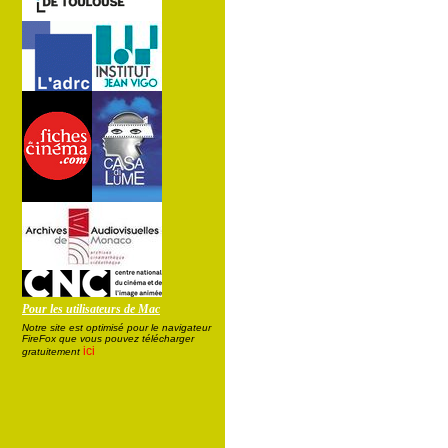
Pour les utilisateurs de Mac
Notre site est optimisé pour le navigateur
FireFox que vous pouvez télécharger
ici
gratuitement