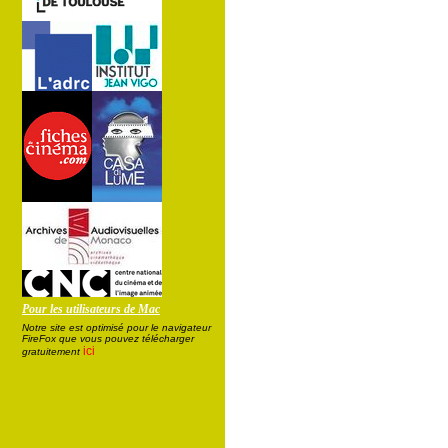
Pour les utilisateurs de Mac
Notre site est optimisé pour le navigateur
FireFox que vous pouvez télécharger
ici
gratuitement