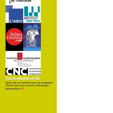
Pour les utilisateurs de Mac
Notre site est optimisé pour le navigateur
FireFox que vous pouvez télécharger
ici
gratuitement