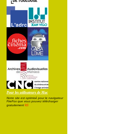
Pour les utilisateurs de Mac
Notre site est optimisé pour le navigateur
FireFox que vous pouvez télécharger
ici
gratuitement