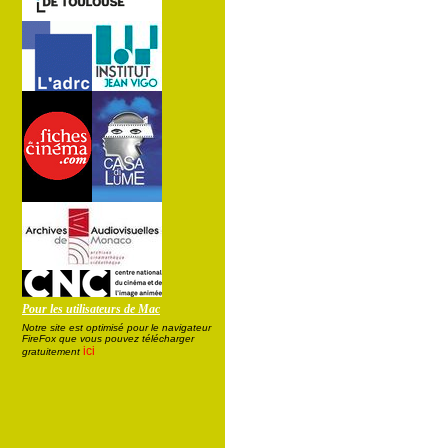
Pour les utilisateurs de Mac
Notre site est optimisé pour le navigateur
FireFox que vous pouvez télécharger
ici
gratuitement