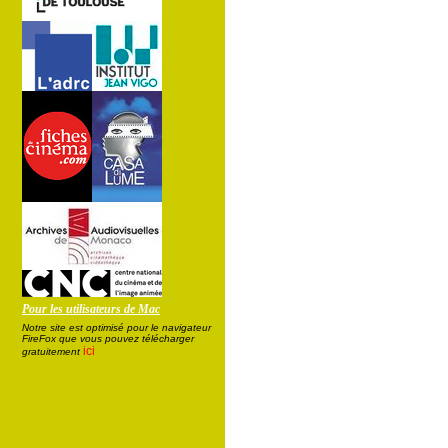
Pour les utilisateurs de Mac
Notre site est optimisé pour le navigateur
FireFox que vous pouvez télécharger
ici
gratuitement