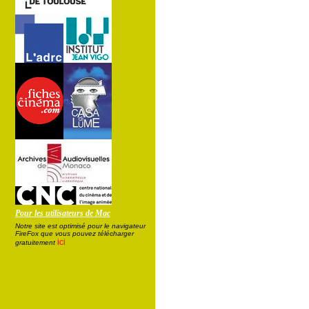
Pour les utilisateurs de Mac
Notre site est optimisé pour le navigateur
FireFox que vous pouvez télécharger
ici
gratuitement