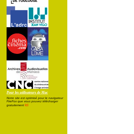
Pour les utilisateurs de Mac
Notre site est optimisé pour le navigateur
FireFox que vous pouvez télécharger
ici
gratuitement