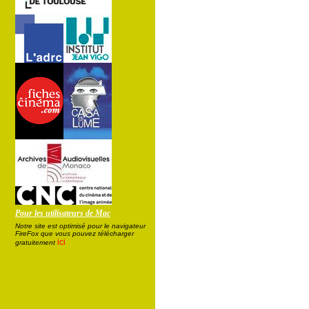
Pour les utilisateurs de Mac
Notre site est optimisé pour le navigateur
FireFox que vous pouvez télécharger
ici
gratuitement