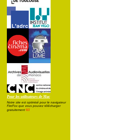
Pour les utilisateurs de Mac
Notre site est optimisé pour le navigateur
FireFox que vous pouvez télécharger
ici
gratuitement