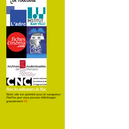
Pour les utilisateurs de Mac
Notre site est optimisé pour le navigateur
FireFox que vous pouvez télécharger
ici
gratuitement