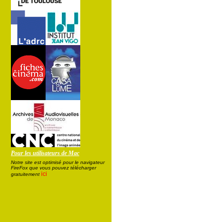
Pour les utilisateurs de Mac
Notre site est optimisé pour le navigateur
FireFox que vous pouvez télécharger
ici
gratuitement