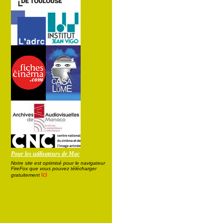
Pour les utilisateurs de Mac
Notre site est optimisé pour le navigateur
FireFox que vous pouvez télécharger
ici
gratuitement