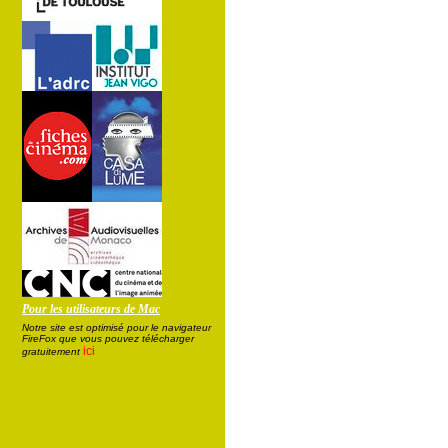
Pour les utilisateurs de Mac
Notre site est optimisé pour le navigateur
FireFox que vous pouvez télécharger
ici
gratuitement