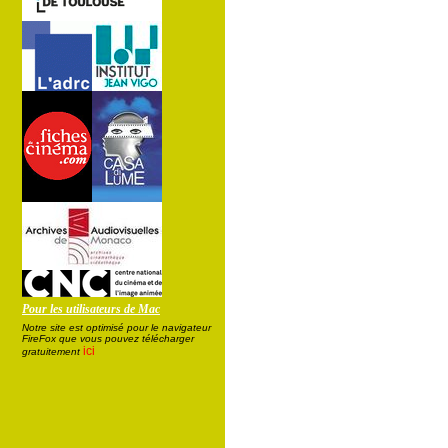
Pour les utilisateurs de Mac
Notre site est optimisé pour le navigateur
FireFox que vous pouvez télécharger
ici
gratuitement