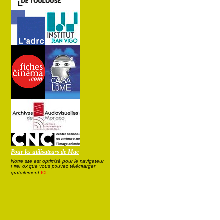
Pour les utilisateurs de Mac
Notre site est optimisé pour le navigateur
FireFox que vous pouvez télécharger
ici
gratuitement