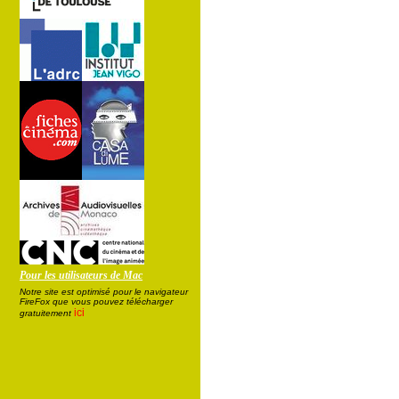
Pour les utilisateurs de Mac
Notre site est optimisé pour le navigateur
FireFox que vous pouvez télécharger
ici
gratuitement