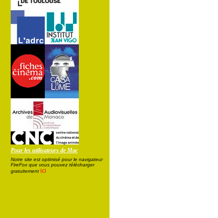
Pour les utilisateurs de Mac
Notre site est optimisé pour le navigateur
FireFox que vous pouvez télécharger
ici
gratuitement