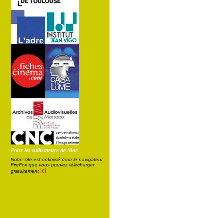
Pour les utilisateurs de Mac
Notre site est optimisé pour le navigateur
FireFox que vous pouvez télécharger
ici
gratuitement