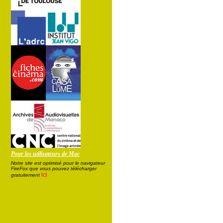
Pour les utilisateurs de Mac
Notre site est optimisé pour le navigateur
FireFox que vous pouvez télécharger
ici
gratuitement