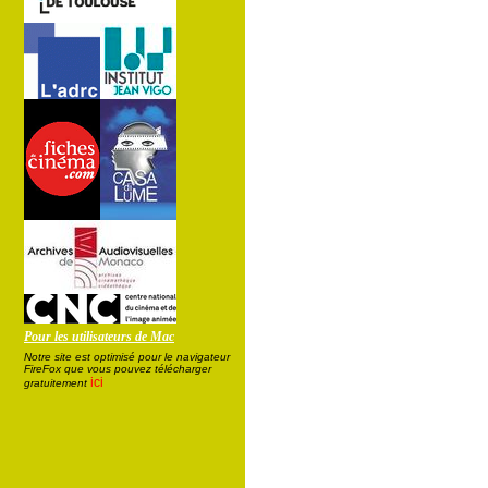
Pour les utilisateurs de Mac
Notre site est optimisé pour le navigateur
FireFox que vous pouvez télécharger
ici
gratuitement