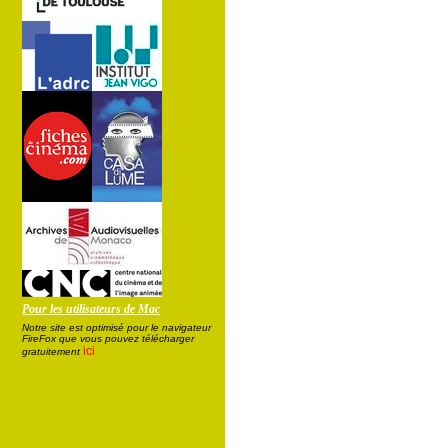
Pour les utilisateurs de Mac
Notre site est optimisé pour le navigateur
FireFox que vous pouvez télécharger
ici
gratuitement