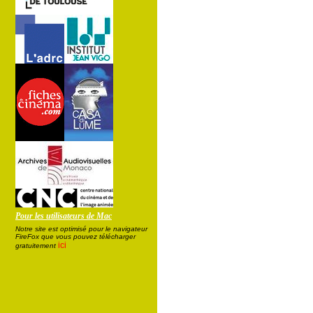
Pour les utilisateurs de Mac
Notre site est optimisé pour le navigateur
FireFox que vous pouvez télécharger
ici
gratuitement