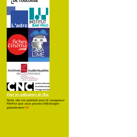
Pour les utilisateurs de Mac
Notre site est optimisé pour le navigateur
FireFox que vous pouvez télécharger
ici
gratuitement