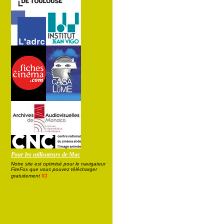
Pour les utilisateurs de Mac
Notre site est optimisé pour le navigateur
FireFox que vous pouvez télécharger
ici
gratuitement