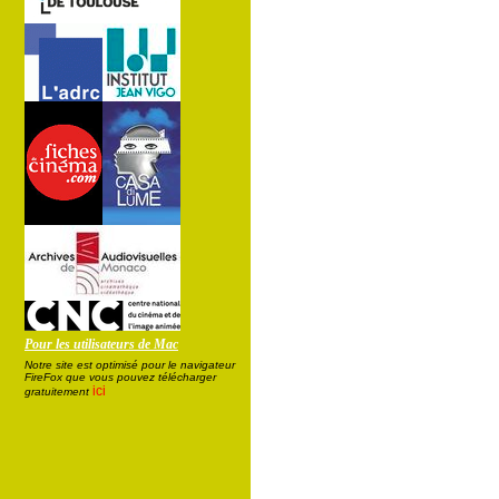
Pour les utilisateurs de Mac
Notre site est optimisé pour le navigateur
FireFox que vous pouvez télécharger
ici
gratuitement